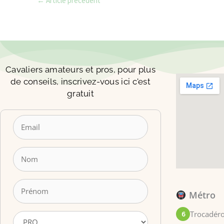
←
Article précédent
Cavaliers amateurs et pros, pour plus
de conseils, inscrivez-vous ici c'est
gratuit
Métro
Trocadéro
6