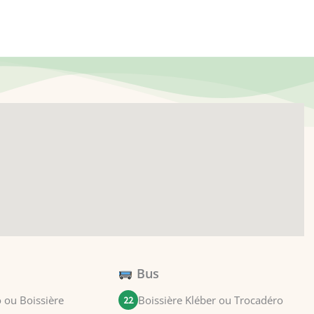
Bus
 ou Boissière
Boissière Kléber ou Trocadéro
22