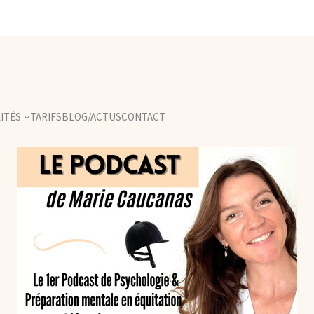
ITÉS
TARIFS
BLOG/ACTUS
CONTACT