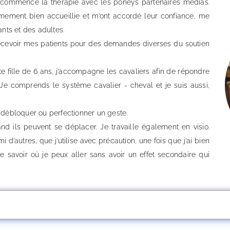
ai commencé la thérapie avec les poneys partenaires médias.
êmement bien accueillie et m’ont accordé leur confiance, me
nts et des adultes.
r recevoir mes patients pour des demandes diverses du soutien
te fille de 6 ans, j’accompagne les cavaliers afin de répondre
Je comprends le système cavalier - cheval et je suis aussi,
débloquer ou perfectionner un geste.
and ils peuvent se déplacer. Je travaille également en visio.
 d’autres, que j’utilise avec précaution, une fois que j’ai bien
savoir où je peux aller sans avoir un effet secondaire qui