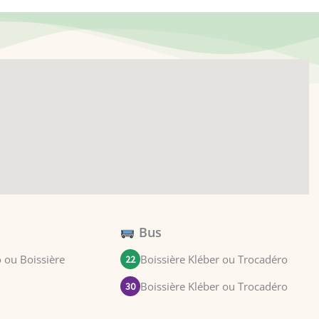
Bus
 ou Boissière
Boissière Kléber ou Trocadéro
22
Boissière Kléber ou Trocadéro
30