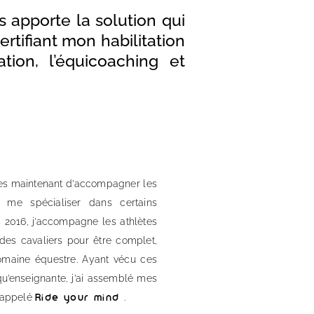
 apporte la solution qui
tifiant mon habilitation
tion, l’équicoaching et
ées maintenant d’accompagner les
e me spécialiser dans certains
 2016, j’accompagne les athlètes
des cavaliers pour être complet,
omaine équestre. Ayant vécu ces
qu’enseignante, j’ai assemblé mes
i appelé
.
Ride your mind
®️