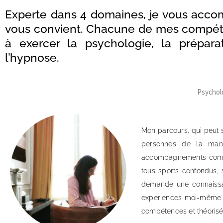
Experte dans 4 domaines, je vous accom
vous convient. Chacune de mes compétenc
à exercer la psychologie, la prépara
l’hypnose.
Psycholo
Mon parcours, qui peut
personnes de la maniè
accompagnements comme c
tous sports confondus,
demande une connaissa
expériences moi-même et
compétences et théorisé