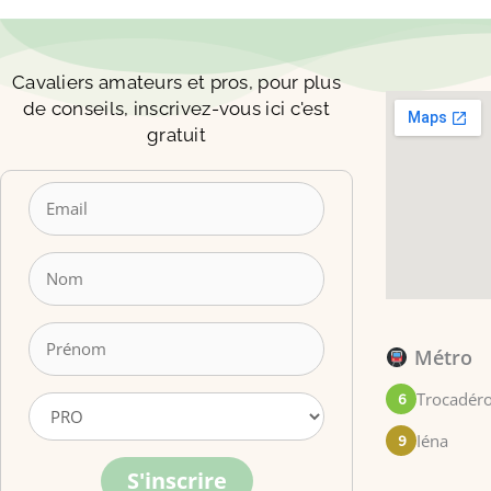
Cavaliers amateurs et pros, pour plus
de conseils, inscrivez-vous ici c'est
gratuit
Métro
Trocadéro
6
Iéna
9