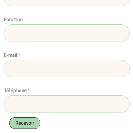
Fonction
E-mail
*
Téléphone
*
Recevoir