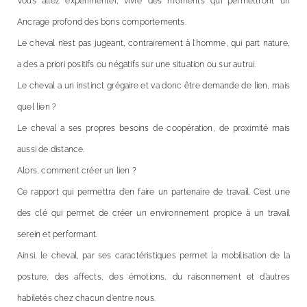
Vous allez expérimenter, vivre des moments qui permettront un
Ancrage profond des bons comportements.
Le cheval n’est pas jugeant, contrairement à l’homme, qui part nature,
a des a priori positifs ou négatifs sur une situation ou sur autrui.
Le cheval a un instinct grégaire et va donc être demande de lien, mais
quel lien ?
Le cheval a ses propres besoins de coopération, de proximité mais
aussi de distance.
Alors, comment créer un lien ?
Ce rapport qui permettra d’en faire un partenaire de travail. C’est une
des clé qui permet de créer un environnement propice à un travail
serein et performant.
Ainsi, le cheval, par ses caractéristiques permet la mobilisation de la
posture, des affects, des émotions, du raisonnement et d’autres
habiletés chez chacun d’entre nous.