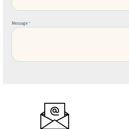
Message
*