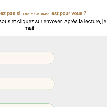
ez pas si
est pour vous ?
®️
Ride Your Mind
ous et cliquez sur envoyer. Après la lecture, je
mail