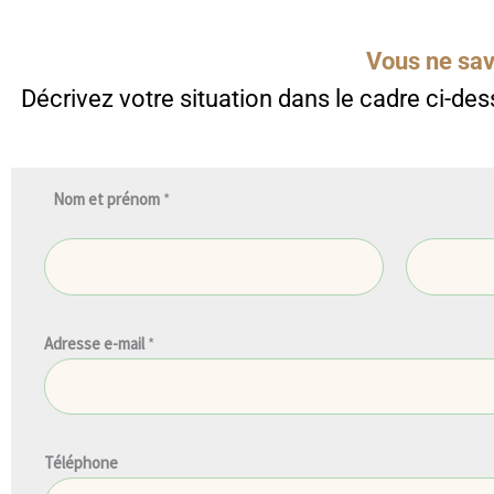
Vous ne sav
Décrivez votre situation dans le cadre ci-dess
Nom et prénom
*
Prénom
Nom
Adresse e-mail
*
Téléphone